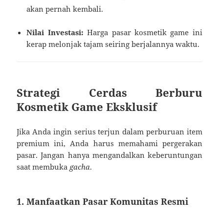
akan pernah kembali.
Nilai Investasi:
Harga pasar kosmetik game ini
kerap melonjak tajam seiring berjalannya waktu.
Strategi Cerdas Berburu
Kosmetik Game Eksklusif
Jika Anda ingin serius terjun dalam perburuan item
premium ini, Anda harus memahami pergerakan
pasar. Jangan hanya mengandalkan keberuntungan
saat membuka
gacha
.
1. Manfaatkan Pasar Komunitas Resmi