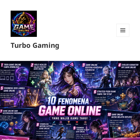
MENU
Turbo Gaming
DAN
WIDGET