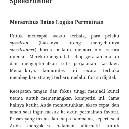
Speedrunner
Menembus Batas Logika Permainan
Untuk mencapai waktu terbaik, para pelaku
speedrun
(biasanya orang menyebutnya
speedrunner
) harus melatih memori otot secara
intensif. Mereka menghafal setiap gerakan musuh
dan mengoptimalkan rute perjalanan karakter.
Menariknya, komunitas ini secara terbuka
membagikan strategi terbaru melalui forum digital.
Kecepatan tangan dan fokus tinggi menjadi kunci
utama untuk memenangkan kompetisi ini. Sama
halnya ketika Anda membutuhkan akses cepat dan
aman saat ingin masuk ke akun permainan favorit.
Proses yang instan dan tanpa hambatan, seperti saat
Anda mengakses halaman alternatif untuk