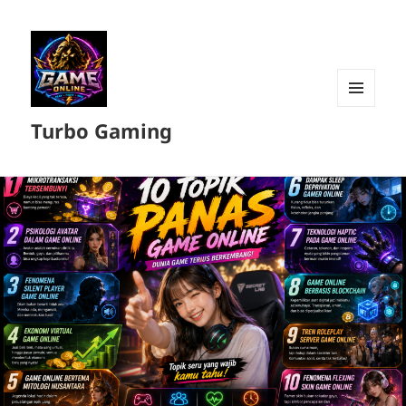
MENU
Turbo Gaming
DAN
WIDGET