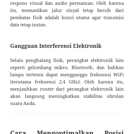
respons visual dan audio permainan. Oleh karena
itu, memastikan jalur sinyal tetap bersih dari
pembatas fisik adalah kunci utama agar transmisi
data tetap instan.
Gangguan Interferensi Elektronik
Selain penghalang fisik, perangkat elektronik lain
seperti gelombang mikro, Bluetooth, dan bahkan
lampu tertentu dapat mengganggu frekuensi WiFi
(terutama frekuensi 2.4 GHz). Oleh karena itu,
menjauhkan router dari perangkat elektronik lain
akan langsung meningkatkan stabilitas obrolan
suara Anda.
Cara Mengoptimalkan Posisi