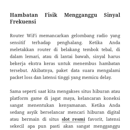
Hambatan Fisik Mengganggu Sinyal
Frekuensi
Router WiFi memancarkan gelombang radio yang
sensitif terhadap penghalang. Ketika Anda
meletakkan router di belakang tembok tebal, di
dalam lemari, atau di lantai bawah, sinyal harus
bekerja ekstra keras untuk menembus hambatan
tersebut. Akibatnya, paket data suara mengalami
packet loss dan latensi tinggi yang memicu delay.
Sama seperti saat kita mengakses situs hiburan atau
platform game di jagat maya, kelancaran koneksi
sangat menentukan kenyamanan. Ketika Anda
sedang asyik berselancar mencari hiburan digital
atau bermain di situs
slot resmi
favorit, latensi
sekecil apa pun pasti akan sangat mengganggu