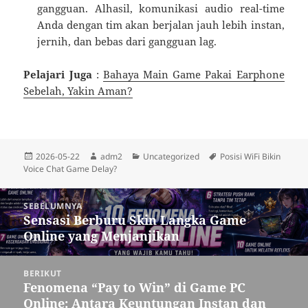
gangguan. Alhasil, komunikasi audio real-time
Anda dengan tim akan berjalan jauh lebih instan,
jernih, dan bebas dari gangguan lag.
Pelajari Juga
:
Bahaya Main Game Pakai Earphone
Sebelah, Yakin Aman?
Diposkan
Penulis
Kategori
Tag
2026-05-22
adm2
Uncategorized
Posisi WiFi Bikin
pada
Voice Chat Game Delay?
Navigasi
SEBELUMNYA
pos
Sensasi Berburu Skin Langka Game
Pos
Online yang Menjanjikan
sebelumnya:
BERIKUT
Fenomena “Pay to Win” di Game PC
Pos
Online: Antara Keuntungan Instan dan
berikutnya: