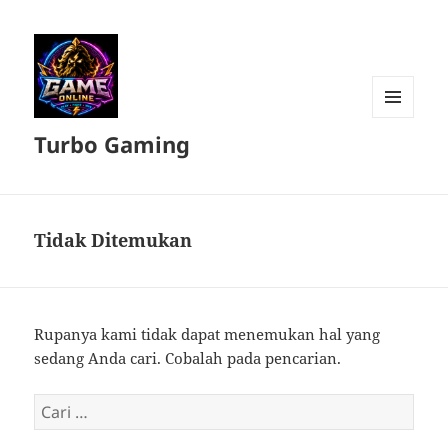
MENU
Turbo Gaming
DAN
WIDGET
Tidak Ditemukan
Rupanya kami tidak dapat menemukan hal yang
sedang Anda cari. Cobalah pada pencarian.
Cari
untuk: