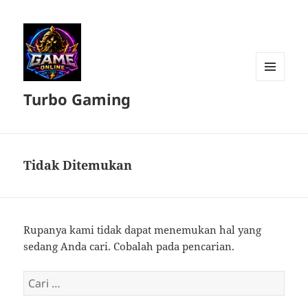
MENU
Turbo Gaming
DAN
WIDGET
Tidak Ditemukan
Rupanya kami tidak dapat menemukan hal yang
sedang Anda cari. Cobalah pada pencarian.
Cari
untuk: