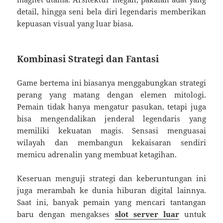
detail, hingga seni bela diri legendaris memberikan
kepuasan visual yang luar biasa.
Kombinasi Strategi dan Fantasi
Game bertema ini biasanya menggabungkan strategi
perang yang matang dengan elemen mitologi.
Pemain tidak hanya mengatur pasukan, tetapi juga
bisa mengendalikan jenderal legendaris yang
memiliki kekuatan magis. Sensasi menguasai
wilayah dan membangun kekaisaran sendiri
memicu adrenalin yang membuat ketagihan.
Keseruan menguji strategi dan keberuntungan ini
juga merambah ke dunia hiburan digital lainnya.
Saat ini, banyak pemain yang mencari tantangan
baru dengan mengakses
slot server luar
untuk