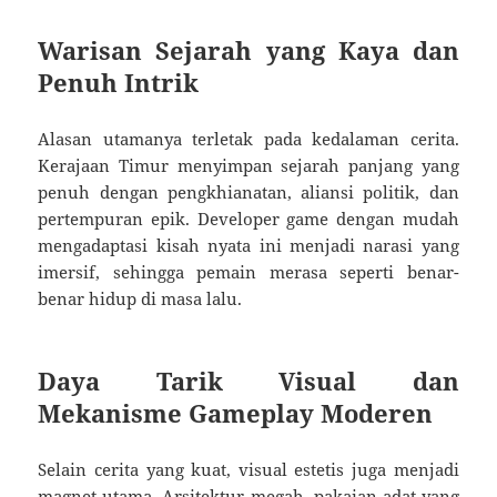
Warisan Sejarah yang Kaya dan
Penuh Intrik
Alasan utamanya terletak pada kedalaman cerita.
Kerajaan Timur menyimpan sejarah panjang yang
penuh dengan pengkhianatan, aliansi politik, dan
pertempuran epik. Developer game dengan mudah
mengadaptasi kisah nyata ini menjadi narasi yang
imersif, sehingga pemain merasa seperti benar-
benar hidup di masa lalu.
Daya Tarik Visual dan
Mekanisme Gameplay Moderen
Selain cerita yang kuat, visual estetis juga menjadi
magnet utama. Arsitektur megah, pakaian adat yang