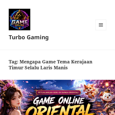
MENU
Turbo Gaming
DAN
WIDGET
Tag:
Mengapa Game Tema Kerajaan
Timur Selalu Laris Manis