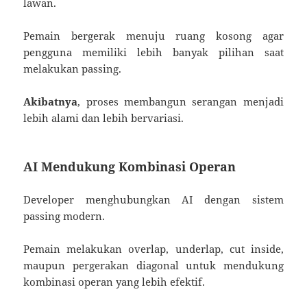
lawan.
Pemain bergerak menuju ruang kosong agar
pengguna memiliki lebih banyak pilihan saat
melakukan passing.
Akibatnya
, proses membangun serangan menjadi
lebih alami dan lebih bervariasi.
AI Mendukung Kombinasi Operan
Developer menghubungkan AI dengan sistem
passing modern.
Pemain melakukan overlap, underlap, cut inside,
maupun pergerakan diagonal untuk mendukung
kombinasi operan yang lebih efektif.