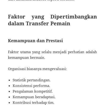
Faktor yang Dipertimbangkan
dalam Transfer Pemain
Kemampuan dan Prestasi
Faktor utama yang selalu menjadi perhatian adalah
kemampuan bermain.
Organisasi biasanya mengevaluasi:
Statistik pertandingan.
Konsistensi performa.
Pengalaman kompetitif.
Kemampuan beradaptasi.
Kontribusi terhadap tim.