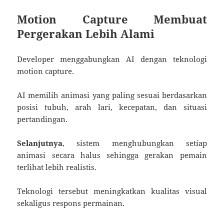
Motion Capture Membuat
Pergerakan Lebih Alami
Developer menggabungkan AI dengan teknologi
motion capture.
AI memilih animasi yang paling sesuai berdasarkan
posisi tubuh, arah lari, kecepatan, dan situasi
pertandingan.
Selanjutnya
, sistem menghubungkan setiap
animasi secara halus sehingga gerakan pemain
terlihat lebih realistis.
Teknologi tersebut meningkatkan kualitas visual
sekaligus respons permainan.