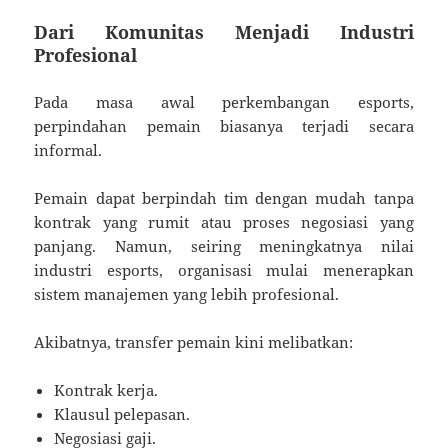
Dari Komunitas Menjadi Industri
Profesional
Pada masa awal perkembangan esports,
perpindahan pemain biasanya terjadi secara
informal.
Pemain dapat berpindah tim dengan mudah tanpa
kontrak yang rumit atau proses negosiasi yang
panjang. Namun, seiring meningkatnya nilai
industri esports, organisasi mulai menerapkan
sistem manajemen yang lebih profesional.
Akibatnya, transfer pemain kini melibatkan:
Kontrak kerja.
Klausul pelepasan.
Negosiasi gaji.