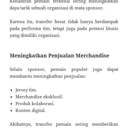
Kehadiran pemain terkenal sering meningkatkan
daya tarik sebuah organisasi di mata sponsor.
Karena itu, transfer besar tidak hanya berdampak
pada performa tim, tetapi juga pada potensi bisnis
yang dimiliki organisasi.
Meningkatkan Penjualan Merchandise
Selain sponsor, pemain populer juga dapat
membantu meningkatkan penjualan:
Jersey tim.
Merchandise eksklusif.
Produk kolaborasi.
Konten digital.
Akibatnya, transfer pemain sering memberikan