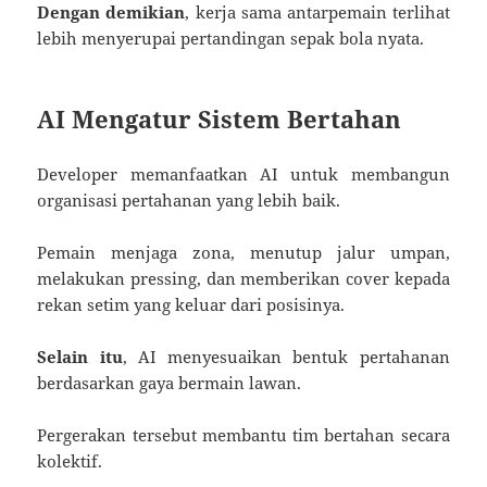
Dengan demikian
, kerja sama antarpemain terlihat
lebih menyerupai pertandingan sepak bola nyata.
AI Mengatur Sistem Bertahan
Developer memanfaatkan AI untuk membangun
organisasi pertahanan yang lebih baik.
Pemain menjaga zona, menutup jalur umpan,
melakukan pressing, dan memberikan cover kepada
rekan setim yang keluar dari posisinya.
Selain itu
, AI menyesuaikan bentuk pertahanan
berdasarkan gaya bermain lawan.
Pergerakan tersebut membantu tim bertahan secara
kolektif.