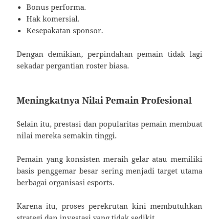
Bonus performa.
Hak komersial.
Kesepakatan sponsor.
Dengan demikian, perpindahan pemain tidak lagi
sekadar pergantian roster biasa.
Meningkatnya Nilai Pemain Profesional
Selain itu, prestasi dan popularitas pemain membuat
nilai mereka semakin tinggi.
Pemain yang konsisten meraih gelar atau memiliki
basis penggemar besar sering menjadi target utama
berbagai organisasi esports.
Karena itu, proses perekrutan kini membutuhkan
strategi dan investasi yang tidak sedikit.