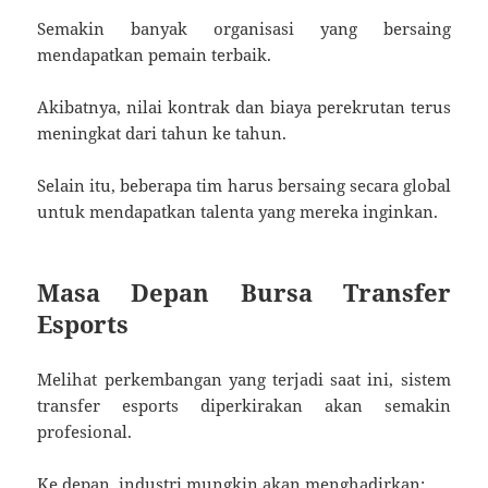
Semakin banyak organisasi yang bersaing
mendapatkan pemain terbaik.
Akibatnya, nilai kontrak dan biaya perekrutan terus
meningkat dari tahun ke tahun.
Selain itu, beberapa tim harus bersaing secara global
untuk mendapatkan talenta yang mereka inginkan.
Masa Depan Bursa Transfer
Esports
Melihat perkembangan yang terjadi saat ini, sistem
transfer esports diperkirakan akan semakin
profesional.
Ke depan, industri mungkin akan menghadirkan: